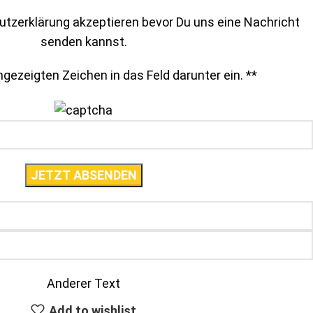
tzerklärung akzeptieren bevor Du uns eine Nachricht
senden kannst.
gezeigten Zeichen in das Feld darunter ein. *
*
Anderer Text
Add to wishlist