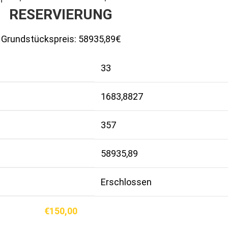
RESERVIERUNG
Grundstückspreis:
58935,89€
33
1683,8827
357
58935,89
Erschlossen
€
150,00