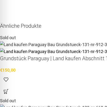
Ähnliche Produkte
Sold out
Grundstück Paraguay |
Land kaufen
Abschnitt 1
€
150,00
Sold out