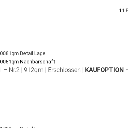
11
 – Nr.2 | 912qm | Erschlossen |
KAUFOPTION 