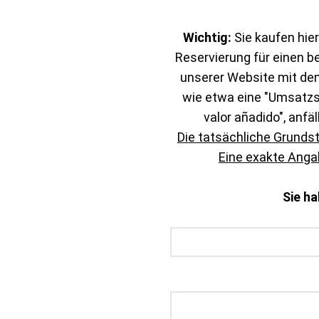
Wichtig:
Sie kaufen hier
Reservierung für einen b
unserer Website mit de
wie etwa eine "Umsatzst
valor añadido", anfäl
Die tatsächliche Grunds
Eine exakte Angab
Sie h