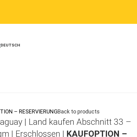
FOPTION – RESERVIERUNG
Back to products
aguay |
Land kaufen
Abschnitt 33 –
qm | Erschlossen |
KAUFOPTION –