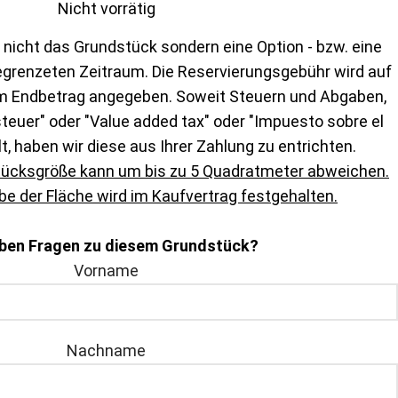
Nicht vorrätig
 nicht das Grundstück sondern eine Option - bzw. eine
egrenzeten Zeitraum. Die Reservierungsgebühr wird auf
m Endbetrag angegeben. Soweit Steuern und Abgaben,
euer" oder "Value added tax" oder "Impuesto sobre el
lt, haben wir diese aus Ihrer Zahlung zu entrichten.
tücksgröße kann um bis zu 5 Quadratmeter abweichen.
e der Fläche wird im Kaufvertrag festgehalten.
aben Fragen zu diesem Grundstück?
Vorname
Nachname