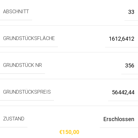
ABSCHNITT
33
GRUNDSTÜCKSFLÄCHE
1612,6412
GRUNDSTÜCK NR
356
GRUNDSTÜCKSPREIS
56442,44
ZUSTAND
Erschlossen
€
150,00