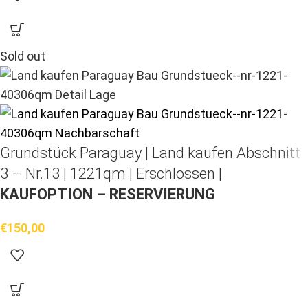
Sold out
Grundstück Paraguay |
Land kaufen
Abschnitt
3 – Nr.13 | 1221qm | Erschlossen |
KAUFOPTION – RESERVIERUNG
€
150,00