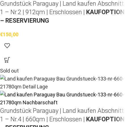
Grundstück Paraguay |
Land kaufen
Abschnitt
1 – Nr.2 | 912qm | Erschlossen |
KAUFOPTION
– RESERVIERUNG
€
150,00
Sold out
Grundstück Paraguay |
Land kaufen
Abschnitt
1 – Nr.4 | 660qm | Erschlossen |
KAUFOPTION