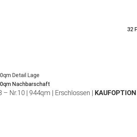
32
 – Nr.10 | 944qm | Erschlossen |
KAUFOPTION 