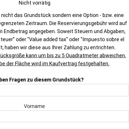
Nicht vorrätig
 nicht das Grundstück sondern eine Option - bzw. eine
egrenzeten Zeitraum. Die Reservierungsgebühr wird auf
m Endbetrag angegeben. Soweit Steuern und Abgaben,
euer" oder "Value added tax" oder "Impuesto sobre el
lt, haben wir diese aus Ihrer Zahlung zu entrichten.
tücksgröße kann um bis zu 5 Quadratmeter abweichen.
e der Fläche wird im Kaufvertrag festgehalten.
aben Fragen zu diesem Grundstück?
Vorname