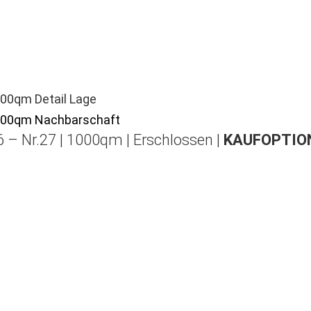
 – Nr.27 | 1000qm | Erschlossen |
KAUFOPTION