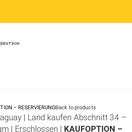
FOPTION – RESERVIERUNG
Back to products
aguay |
Land kaufen
Abschnitt 34 –
qm | Erschlossen |
KAUFOPTION –