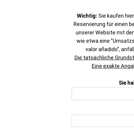
Wichtig:
Sie kaufen hier
Reservierung für einen b
unserer Website mit de
wie etwa eine "Umsatzst
valor añadido", anfäl
Die tatsächliche Grunds
Eine exakte Angab
Sie h