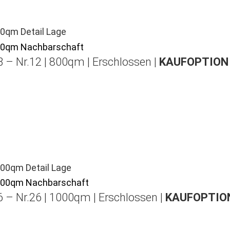
 – Nr.12 | 800qm | Erschlossen |
KAUFOPTION 
 – Nr.26 | 1000qm | Erschlossen |
KAUFOPTION