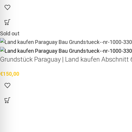
Sold out
Grundstück Paraguay |
Land kaufen
Abschnitt 6
€
150,00