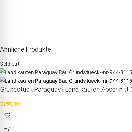
Ähnliche Produkte
Sold out
Grundstück Paraguay |
Land kaufen
Abschnitt 3
€
150,00