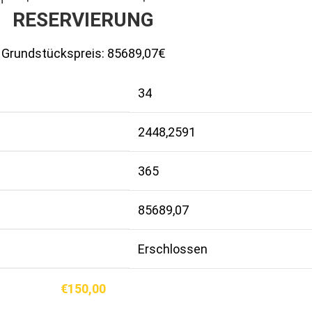
RESERVIERUNG
Grundstückspreis:
85689,07€
34
2448,2591
365
85689,07
Erschlossen
€
150,00