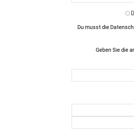
D
Du musst die Datenschu
Geben Sie die an