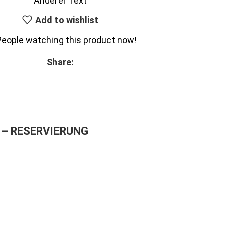
Anderer Text
Add to wishlist
People watching this product now!
Share:
– RESERVIERUNG