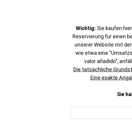
Wichtig:
Sie kaufen hier
Reservierung für einen b
unserer Website mit de
wie etwa eine "Umsatzst
valor añadido", anfäl
Die tatsächliche Grunds
Eine exakte Angab
Sie h