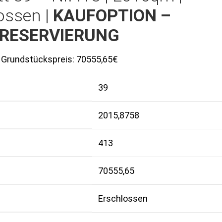
ossen |
KAUFOPTION –
RESERVIERUNG
Grundstückspreis:
70555,65€
39
2015,8758
413
70555,65
Erschlossen