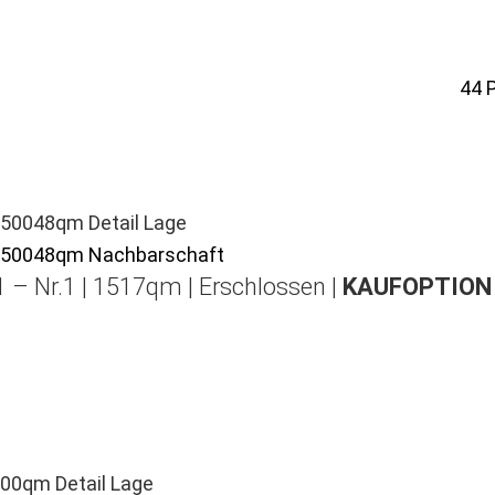
44
 – Nr.1 | 1517qm | Erschlossen |
KAUFOPTION 