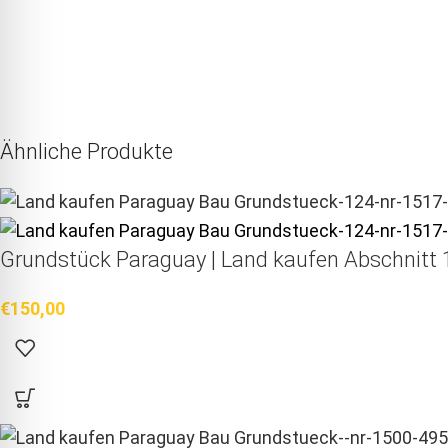
Ähnliche Produkte
Grundstück Paraguay |
Land kaufen
Abschnitt 1
€
150,00