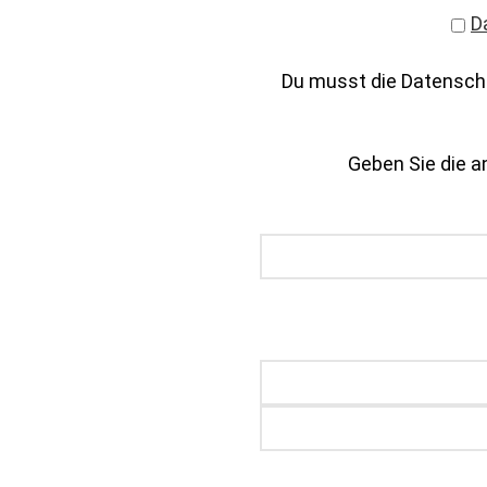
D
Du musst die Datenschu
Geben Sie die an