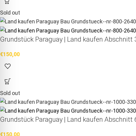
Sold out
Grundstück Paraguay |
Land kaufen
Abschnitt 3
€
150,00
Sold out
Grundstück Paraguay |
Land kaufen
Abschnitt 6
€
150,00