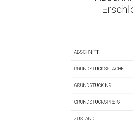
Erschl
ABSCHNITT
GRUNDSTÜCKSFLÄCHE
GRUNDSTÜCK NR
GRUNDSTÜCKSPREIS
ZUSTAND