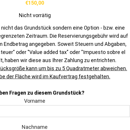
€
150,00
Nicht vorrätig
 nicht das Grundstück sondern eine Option - bzw. eine
egrenzeten Zeitraum. Die Reservierungsgebühr wird auf
m Endbetrag angegeben. Soweit Steuern und Abgaben,
euer" oder "Value added tax" oder "Impuesto sobre el
lt, haben wir diese aus Ihrer Zahlung zu entrichten.
tücksgröße kann um bis zu 5 Quadratmeter abweichen.
e der Fläche wird im Kaufvertrag festgehalten.
aben Fragen zu diesem Grundstück?
Vorname
Nachname