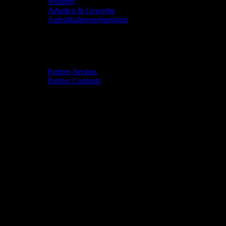
Wohnen
Arbeiten & Gewerbe
Aufenthaltsgenehmigung
Community & Events
Partner-Section
Partner Contents