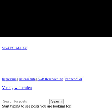
VIVA PARAGUAY
Impressum
|
Datenschutz
|
AGB Reservierung
|
Partner AGB
|
Vertrag widerrufen
Search
Start typing to see posts you are looking for.