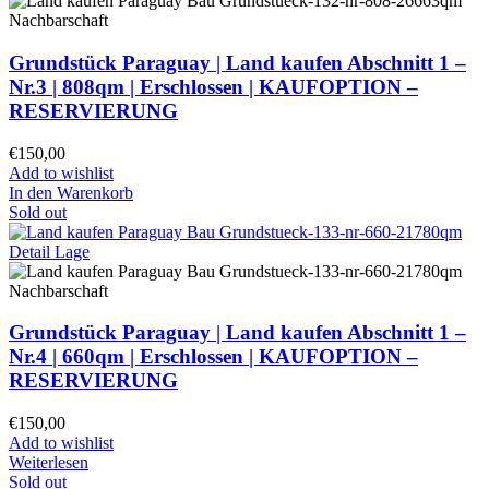
Grundstück Paraguay |
Land kaufen
Abschnitt 1 –
Nr.3 | 808qm | Erschlossen |
KAUFOPTION –
RESERVIERUNG
€
150,00
Add to wishlist
In den Warenkorb
Sold out
Grundstück Paraguay |
Land kaufen
Abschnitt 1 –
Nr.4 | 660qm | Erschlossen |
KAUFOPTION –
RESERVIERUNG
€
150,00
Add to wishlist
Weiterlesen
Sold out