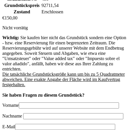
Grundstückspreis
92711,54
Zustand
Erschlossen
€
150,00
Nicht vorrätig
Wichtig:
Sie kaufen hier nicht das Grundstück sondern eine Option
- bzw. eine Reservierung für einen begrenzeten Zeitraum. Die
Reservierungsgebühr wird auf unserer Website mit dem Endbetrag
angegeben. Soweit Steuern und Abgaben, wie etwa eine
"Umsatzsteuer" oder "Value added tax" oder "Impuesto sobre el
valor añadido", anfällt, haben wir diese aus Ihrer Zahlung zu
entrichten.
Die tatsächliche Grundstücksgröße kann um bis zu 5 Quadratmeter
abweichen. Eine exakte Angabe der Fläche wird im Kaufvertrag
festgehalten.
Sie haben Fragen zu diesem Grundstück?
Vorname
Nachname
E-Mail