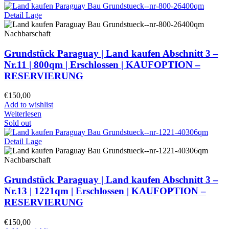
Grundstück Paraguay |
Land kaufen
Abschnitt 3 –
Nr.11 | 800qm | Erschlossen |
KAUFOPTION –
RESERVIERUNG
€
150,00
Add to wishlist
Weiterlesen
Sold out
Grundstück Paraguay |
Land kaufen
Abschnitt 3 –
Nr.13 | 1221qm | Erschlossen |
KAUFOPTION –
RESERVIERUNG
€
150,00