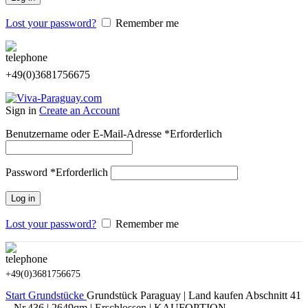
Lost your password?
Remember me
+49(0)3681756675
Sign in
Create an Account
Benutzername oder E-Mail-Adresse
*
Erforderlich
Password
*
Erforderlich
Log in
Lost your password?
Remember me
+49(0)3681756675
Start
Grundstücke
Grundstück Paraguay | Land kaufen Abschnitt 41
– Nr.436 | 2649qm | Erschlossen | KAUFOPTION –