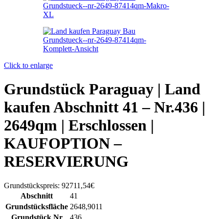
Click to enlarge
Grundstück Paraguay |
Land
kaufen
Abschnitt 41 – Nr.436 |
2649qm | Erschlossen |
KAUFOPTION –
RESERVIERUNG
Grundstückspreis:
92711,54€
Abschnitt
41
Grundstücksfläche
2648,9011
Grundstück Nr
436