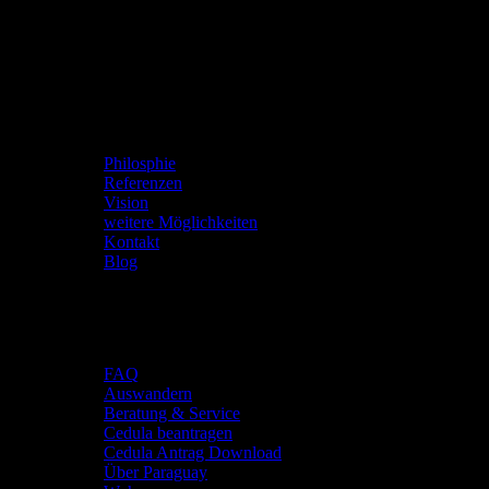
Viva Paraguay
Philosphie
Referenzen
Vision
weitere Möglichkeiten
Kontakt
Blog
Deine Zukunft
FAQ
Auswandern
Beratung & Service
Cedula beantragen
Cedula Antrag Download
Über Paraguay