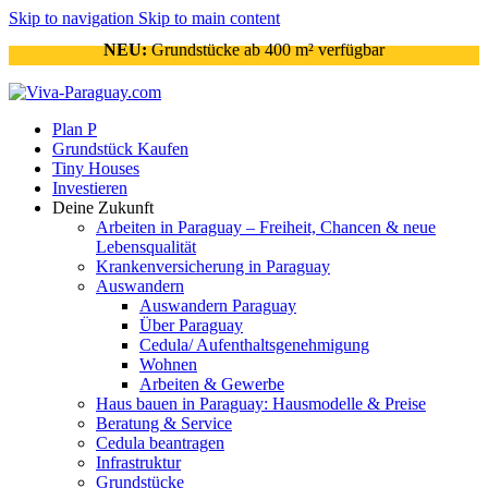
Skip to navigation
Skip to main content
NEU:
Grundstücke ab 400 m² verfügbar
Plan P
Grundstück Kaufen
Tiny Houses
Investieren
Deine Zukunft
Arbeiten in Paraguay – Freiheit, Chancen & neue
Lebensqualität
Krankenversicherung in Paraguay
Auswandern
Auswandern Paraguay
Über Paraguay
Cedula/ Aufenthaltsgenehmigung
Wohnen
Arbeiten & Gewerbe
Haus bauen in Paraguay: Hausmodelle & Preise
Beratung & Service
Cedula beantragen
Infrastruktur
Grundstücke