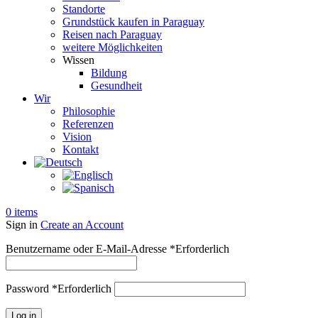
Standorte
Grundstück kaufen in Paraguay
Reisen nach Paraguay
weitere Möglichkeiten
Wissen
Bildung
Gesundheit
Wir
Philosophie
Referenzen
Vision
Kontakt
0
items
Sign in
Create an Account
Benutzername oder E-Mail-Adresse
*
Erforderlich
Password
*
Erforderlich
Log in