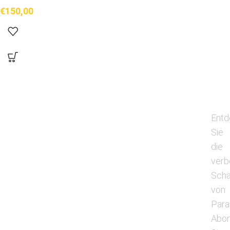
€
150,00
Entd
Sie
die
verb
Schä
von
Para
Abon