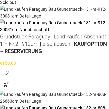
Sold out
Grundstück Paraguay |
Land kaufen
Abschnitt
1 – Nr.2 | 912qm | Erschlossen |
KAUFOPTION
– RESERVIERUNG
€
150,00