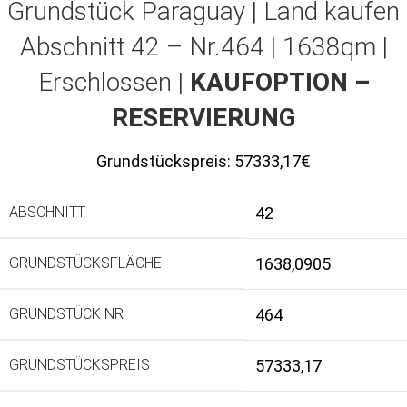
Grundstück Paraguay |
Land kaufen
Abschnitt 42 – Nr.464 | 1638qm |
Erschlossen |
KAUFOPTION –
RESERVIERUNG
Grundstückspreis:
57333,17€
ABSCHNITT
42
GRUNDSTÜCKSFLÄCHE
1638,0905
GRUNDSTÜCK NR
464
GRUNDSTÜCKSPREIS
57333,17