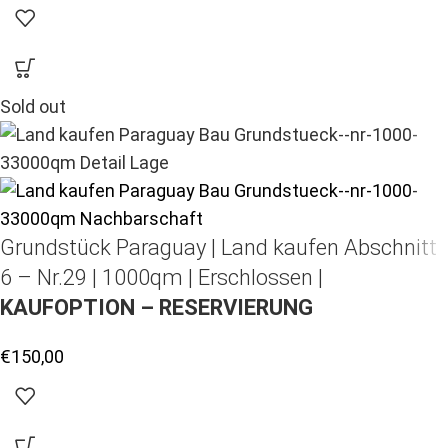
Sold out
Grundstück Paraguay |
Land kaufen
Abschnitt
6 – Nr.29 | 1000qm | Erschlossen |
KAUFOPTION – RESERVIERUNG
€
150,00