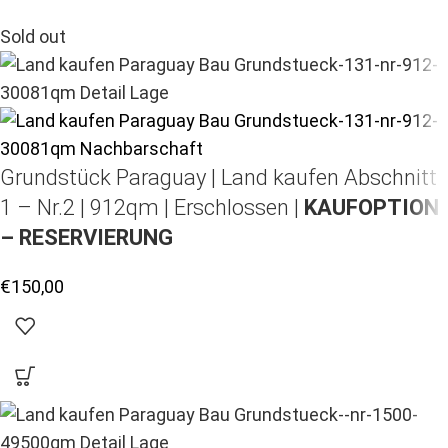
Sold out
Grundstück Paraguay |
Land kaufen
Abschnitt
1 – Nr.2 | 912qm | Erschlossen |
KAUFOPTION
– RESERVIERUNG
€
150,00