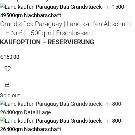
Grundstück Paraguay |
Land kaufen
Abschnitt
1 – Nr.6 | 1500qm | Erschlossen |
KAUFOPTION – RESERVIERUNG
€
150,00
Sold out