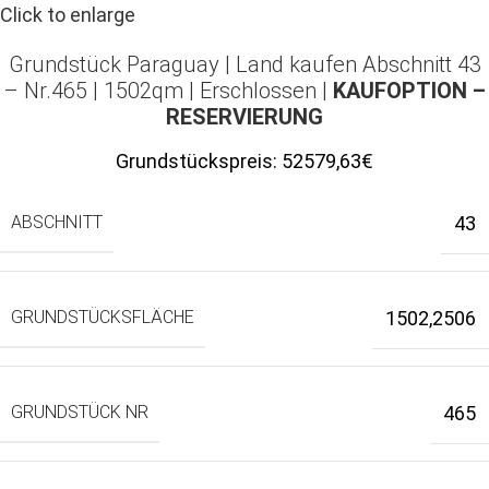
Click to enlarge
Grundstück Paraguay |
Land kaufen
Abschnitt 43
– Nr.465 | 1502qm | Erschlossen |
KAUFOPTION –
RESERVIERUNG
Grundstückspreis:
52579,63€
ABSCHNITT
43
GRUNDSTÜCKSFLÄCHE
1502,2506
GRUNDSTÜCK NR
465