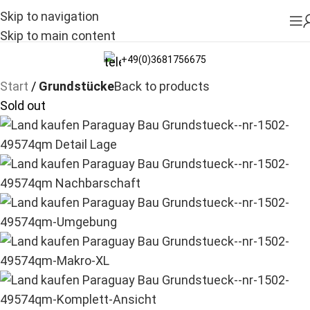
Skip to navigation
NEU:
Grundstücke ab 400 m² verfügbar
Skip to main content
+49(0)3681756675
Start
Grundstücke
Back to products
Sold out