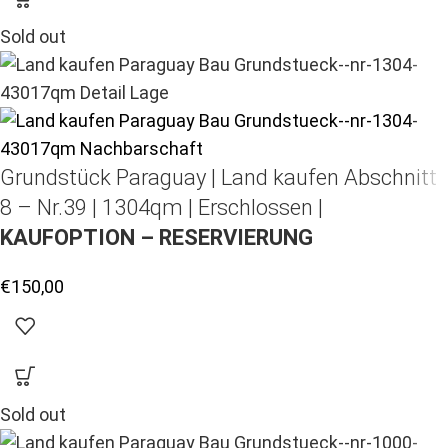
Sold out
Grundstück Paraguay |
Land kaufen
Abschnitt
8 – Nr.39 | 1304qm | Erschlossen |
KAUFOPTION – RESERVIERUNG
€
150,00
Sold out