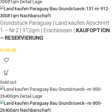
Grundstück Paraguay |
Land kaufen
Abschnitt
1 – Nr.2 | 912qm | Erschlossen |
KAUFOPTION
– RESERVIERUNG
€
150,00
Sold out