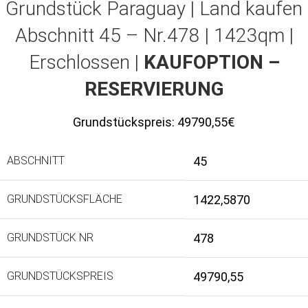
Grundstück Paraguay |
Land kaufen
Abschnitt 45 – Nr.478 | 1423qm |
Erschlossen |
KAUFOPTION –
RESERVIERUNG
Grundstückspreis:
49790,55€
ABSCHNITT
45
GRUNDSTÜCKSFLÄCHE
1422,5870
GRUNDSTÜCK NR
478
GRUNDSTÜCKSPREIS
49790,55