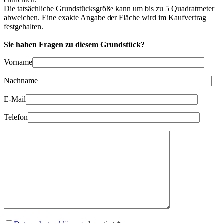
Die tatsächliche Grundstücksgröße kann um bis zu 5 Quadratmeter
abweichen. Eine exakte Angabe der Fläche wird im Kaufvertrag
festgehalten.
Sie haben Fragen zu diesem Grundstück?
Vorname
Nachname
E-Mail
Telefon