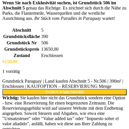
Wenn Sie nach Exklusivität suchen, ist Grundstück 506 im
Abschnitt 5
genau das Richtige. Es zeichnet sich durch die Nähe zu
Parks, die Flaniermeile, Wasserquellen und die westliche
Ausrichtung aus.
Ihr Stück vom Paradies in Paraguay
wartet!
Abschnitt
5
Grundstücksfläche
390
Grundstück Nr
506
Grundstückspreis
13650,00
Zustand
Erschlossen
€
150,00
1 vorrätig
Grundstück Paraguay | Land kaufen Abschnitt 5 - Nr.506 | 390m² |
Erschlossen | KAUFOPTION – RESERVIERUNG Menge
IN DEN WARENKORB
Wichtig:
Sie kaufen hier nicht das Grundstück sondern eine Option
- bzw. eine Reservierung für einen begrenzeten Zeitraum. Die
Reservierungsgebühr wird auf unserer Website mit dem Endbetrag
angegeben. Soweit Steuern und Abgaben, wie etwa eine
"Umsatzsteuer" oder "Value added tax" oder "Impuesto sobre el
valor añadido", anfällt, haben wir diese aus Ihrer Zahlung zu
entrichten.