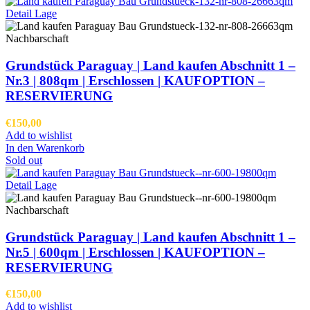
Grundstück Paraguay |
Land kaufen
Abschnitt 1 –
Nr.3 | 808qm | Erschlossen |
KAUFOPTION –
RESERVIERUNG
€
150,00
Add to wishlist
In den Warenkorb
Sold out
Grundstück Paraguay |
Land kaufen
Abschnitt 1 –
Nr.5 | 600qm | Erschlossen |
KAUFOPTION –
RESERVIERUNG
€
150,00
Add to wishlist