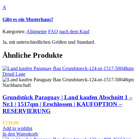
A
Gibt es ein Musterhaus?
Kategorien:
Allgmeine
FAQ
nach dem Kauf
Ja, mit unterschiedlichen Größen und Standard.
Ähnliche Produkte
Grundstück Paraguay |
Land kaufen
Abschnitt 1 –
Nr.1 | 1517qm | Erschlossen |
KAUFOPTION –
RESERVIERUNG
€
150,00
Add to wishlist
In den Warenkorb