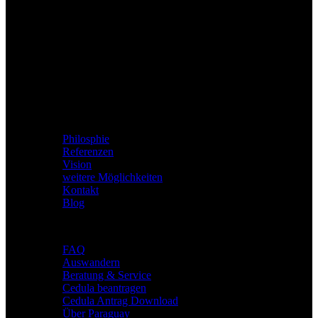
Viva Paraguay
Philosphie
Referenzen
Vision
weitere Möglichkeiten
Kontakt
Blog
Deine Zukunft
FAQ
Auswandern
Beratung & Service
Cedula beantragen
Cedula Antrag Download
Über Paraguay