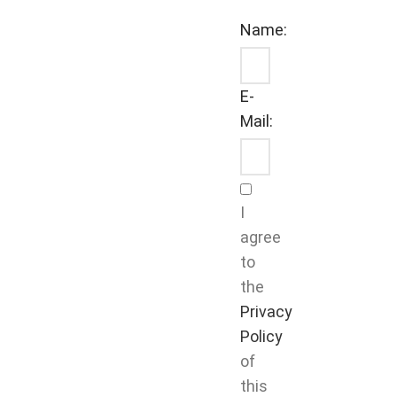
Name:
E-
Mail:
I
agree
to
the
Privacy
Policy
of
this