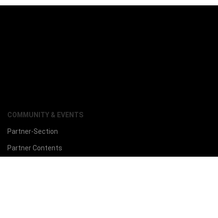
COMMUNITY & EVENTS
Partner-Section
Partner Contents