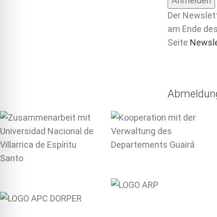
Der Newslett
am Ende des 
Seite
Newsl
Abmeldun