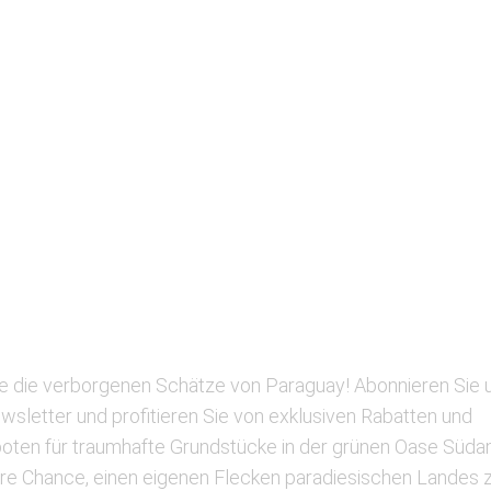
e die verborgenen Schätze von Paraguay! Abonnieren Sie u
sletter und profitieren Sie von exklusiven Rabatten und
ten für traumhafte Grundstücke in der grünen Oase Süda
hre Chance, einen eigenen Flecken paradiesischen Landes z