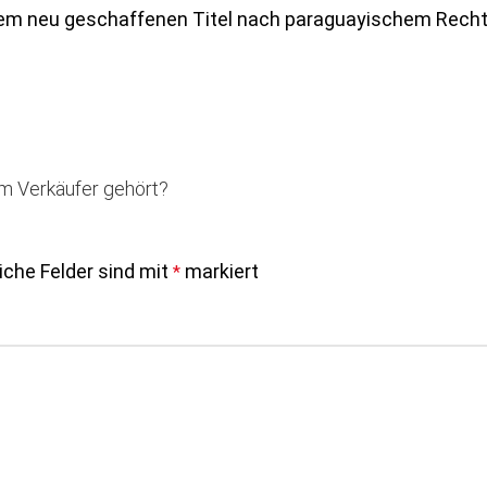
inem neu geschaffenen Titel nach paraguayischem Recht
em Verkäufer gehört?
liche Felder sind mit
markiert
*