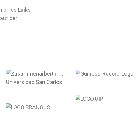
n eines Links
auf der