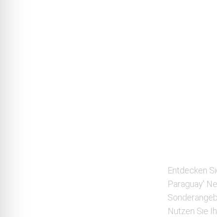
Entdecken Si
Paraguay' New
Sonderangebo
Nutzen Sie I