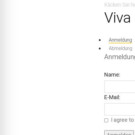
Klicken Sie h
Viva
Anmeldung
Abmeldung
Anmeldun
Name:
E-Mail:
I agree to