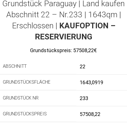
Grundstück Paraguay |
Land kaufen
Abschnitt 22 – Nr.233 | 1643qm |
Erschlossen |
KAUFOPTION –
RESERVIERUNG
Grundstückspreis:
57508,22€
ABSCHNITT
22
GRUNDSTÜCKSFLÄCHE
1643,0919
GRUNDSTÜCK NR
233
GRUNDSTÜCKSPREIS
57508,22