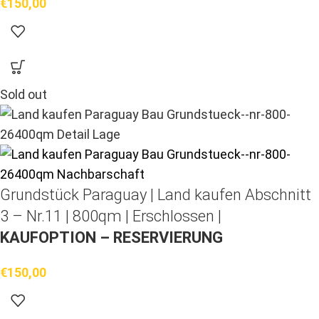
€
150,00
Sold out
Grundstück Paraguay |
Land kaufen
Abschnitt
3 – Nr.11 | 800qm | Erschlossen |
KAUFOPTION – RESERVIERUNG
€
150,00