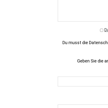
D
Du musst die Datenschu
Geben Sie die an