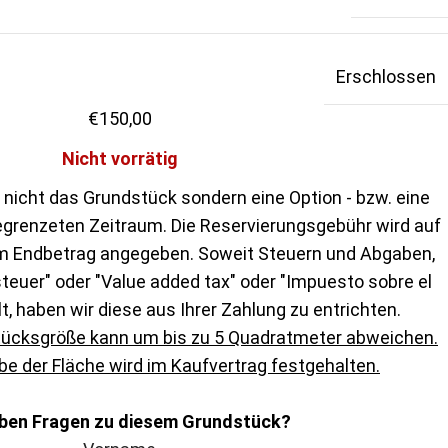
Erschlossen
€
150,00
Nicht vorrätig
 nicht das Grundstück sondern eine Option - bzw. eine
egrenzeten Zeitraum. Die Reservierungsgebühr wird auf
m Endbetrag angegeben. Soweit Steuern und Abgaben,
euer" oder "Value added tax" oder "Impuesto sobre el
lt, haben wir diese aus Ihrer Zahlung zu entrichten.
tücksgröße kann um bis zu 5 Quadratmeter abweichen.
e der Fläche wird im Kaufvertrag festgehalten.
aben Fragen zu diesem Grundstück?