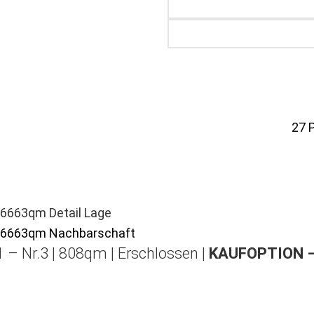
27
 – Nr.3 | 808qm | Erschlossen |
KAUFOPTION 