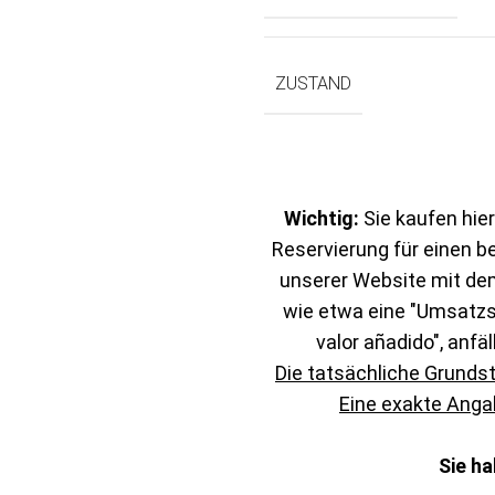
ZUSTAND
Wichtig:
Sie kaufen hier
Reservierung für einen b
unserer Website mit de
wie etwa eine "Umsatzst
valor añadido", anfäl
Die tatsächliche Grunds
Eine exakte Angab
Sie h