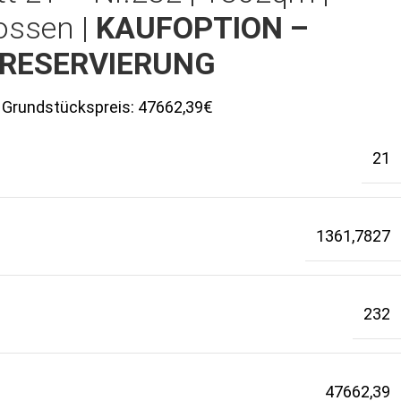
ossen |
KAUFOPTION –
RESERVIERUNG
Grundstückspreis:
47662,39€
21
1361,7827
232
47662,39