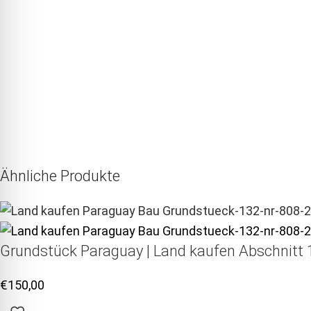
Ähnliche Produkte
Grundstück Paraguay |
Land kaufen
Abschnitt 1
€
150,00