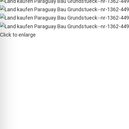
Click to enlarge