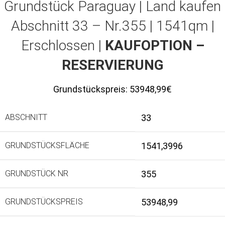
Grundstück Paraguay |
Land kaufen
Abschnitt 33 – Nr.355 | 1541qm |
Erschlossen |
KAUFOPTION –
RESERVIERUNG
Grundstückspreis:
53948,99€
ABSCHNITT
33
GRUNDSTÜCKSFLÄCHE
1541,3996
GRUNDSTÜCK NR
355
GRUNDSTÜCKSPREIS
53948,99