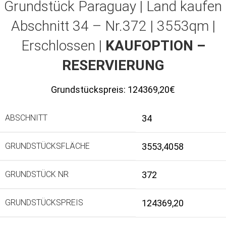
Grundstück Paraguay |
Land kaufen
Abschnitt 34 – Nr.372 | 3553qm |
Erschlossen |
KAUFOPTION –
RESERVIERUNG
Grundstückspreis:
124369,20€
ABSCHNITT
34
GRUNDSTÜCKSFLÄCHE
3553,4058
GRUNDSTÜCK NR
372
GRUNDSTÜCKSPREIS
124369,20