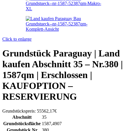
Click to enlarge
Grundstück Paraguay |
Land
kaufen
Abschnitt 35 – Nr.380 |
1587qm | Erschlossen |
KAUFOPTION –
RESERVIERUNG
Grundstückspreis:
55562,17€
Abschnitt
35
Grundstücksfläche
1587,4907
Grundstück Nr
380