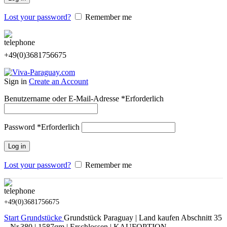
Lost your password?
Remember me
+49(0)3681756675
Sign in
Create an Account
Benutzername oder E-Mail-Adresse
*
Erforderlich
Password
*
Erforderlich
Log in
Lost your password?
Remember me
+49(0)3681756675
Start
Grundstücke
Grundstück Paraguay | Land kaufen Abschnitt 35
– Nr.380 | 1587qm | Erschlossen | KAUFOPTION –