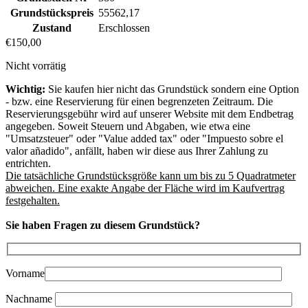
Grundstückspreis
55562,17
Zustand
Erschlossen
€
150,00
Nicht vorrätig
Wichtig:
Sie kaufen hier nicht das Grundstück sondern eine Option
- bzw. eine Reservierung für einen begrenzeten Zeitraum. Die
Reservierungsgebühr wird auf unserer Website mit dem Endbetrag
angegeben. Soweit Steuern und Abgaben, wie etwa eine
"Umsatzsteuer" oder "Value added tax" oder "Impuesto sobre el
valor añadido", anfällt, haben wir diese aus Ihrer Zahlung zu
entrichten.
Die tatsächliche Grundstücksgröße kann um bis zu 5 Quadratmeter
abweichen. Eine exakte Angabe der Fläche wird im Kaufvertrag
festgehalten.
Sie haben Fragen zu diesem Grundstück?
Vorname
Nachname