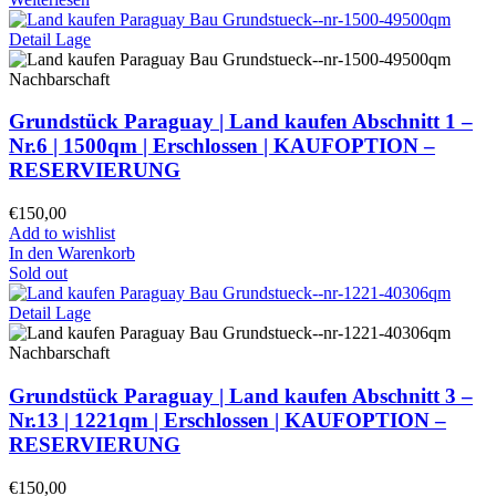
Grundstück Paraguay |
Land kaufen
Abschnitt 1 –
Nr.6 | 1500qm | Erschlossen |
KAUFOPTION –
RESERVIERUNG
€
150,00
Add to wishlist
In den Warenkorb
Sold out
Grundstück Paraguay |
Land kaufen
Abschnitt 3 –
Nr.13 | 1221qm | Erschlossen |
KAUFOPTION –
RESERVIERUNG
€
150,00