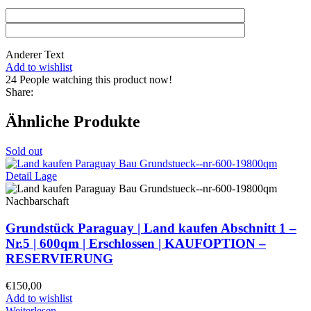
Anderer Text
Add to wishlist
24
People watching this product now!
Share:
Ähnliche Produkte
Sold out
Grundstück Paraguay |
Land kaufen
Abschnitt 1 –
Nr.5 | 600qm | Erschlossen |
KAUFOPTION –
RESERVIERUNG
€
150,00
Add to wishlist
Weiterlesen