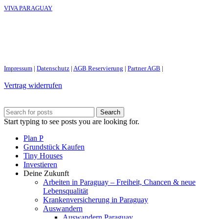
VIVA PARAGUAY
Impressum
|
Datenschutz
|
AGB Reservierung
|
Partner AGB
|
Vertrag widerrufen
Search
Start typing to see posts you are looking for.
Plan P
Grundstück Kaufen
Tiny Houses
Investieren
Deine Zukunft
Arbeiten in Paraguay – Freiheit, Chancen & neue
Lebensqualität
Krankenversicherung in Paraguay
Auswandern
Auswandern Paraguay