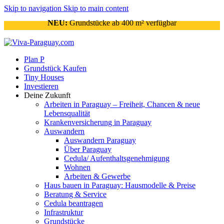
Skip to navigation
Skip to main content
NEU:
Grundstücke ab 400 m² verfügbar
Plan P
Grundstück Kaufen
Tiny Houses
Investieren
Deine Zukunft
Arbeiten in Paraguay – Freiheit, Chancen & neue
Lebensqualität
Krankenversicherung in Paraguay
Auswandern
Auswandern Paraguay
Über Paraguay
Cedula/ Aufenthaltsgenehmigung
Wohnen
Arbeiten & Gewerbe
Haus bauen in Paraguay: Hausmodelle & Preise
Beratung & Service
Cedula beantragen
Infrastruktur
Grundstücke