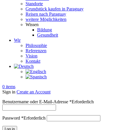
Standorte
Grundstück kaufen in Paraguay
Reisen nach Paraguay
weitere Möglichkeiten
Wissen
Bildung
Gesundheit
Wir
Philosophie
Referenzen
Vision
Kontakt
0
items
Sign in
Create an Account
Benutzername oder E-Mail-Adresse
*
Erforderlich
Password
*
Erforderlich
Log in