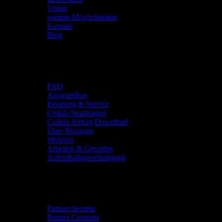
Vision
weitere Möglichkeiten
Kontakt
Blog
Deine Zukunft
FAQ
Auswandern
Beratung & Service
Cedula beantragen
Cedula Antrag Download
Über Paraguay
Wohnen
Arbeiten & Gewerbe
Aufenthaltsgenehmigung
Community & Events
Partner-Section
Partner Contents