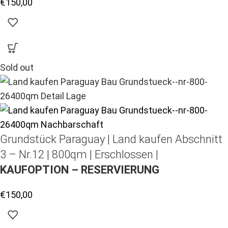
€
150,00
Sold out
Grundstück Paraguay |
Land kaufen
Abschnitt
3 – Nr.12 | 800qm | Erschlossen |
KAUFOPTION – RESERVIERUNG
€
150,00