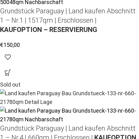
Grundstück Paraguay |
Land kaufen
Abschnitt
1 – Nr.1 | 1517qm | Erschlossen |
KAUFOPTION – RESERVIERUNG
€
150,00
Sold out
Grundstück Paraguay |
Land kaufen
Abschnitt
1 – Nr.4 | 660qm | Erschlossen |
KAUFOPTION