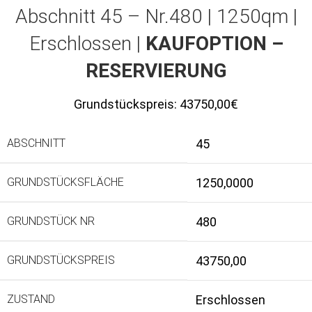
Abschnitt 45 – Nr.480 | 1250qm |
Erschlossen |
KAUFOPTION –
RESERVIERUNG
Grundstückspreis:
43750,00€
ABSCHNITT
45
GRUNDSTÜCKSFLÄCHE
1250,0000
GRUNDSTÜCK NR
480
GRUNDSTÜCKSPREIS
43750,00
ZUSTAND
Erschlossen