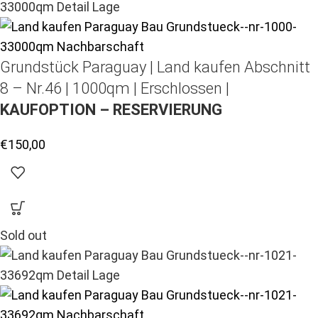
Grundstück Paraguay |
Land kaufen
Abschnitt
8 – Nr.46 | 1000qm | Erschlossen |
KAUFOPTION – RESERVIERUNG
€
150,00
Sold out