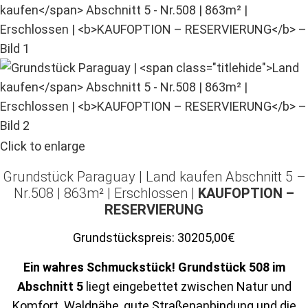
Click to enlarge
Grundstück Paraguay |
Land kaufen
Abschnitt 5 –
Nr.508 | 863m² | Erschlossen |
KAUFOPTION –
RESERVIERUNG
Grundstückspreis:
30205,00€
Ein wahres Schmuckstück! Grundstück 508 im
Abschnitt 5
liegt eingebettet zwischen Natur und
Komfort. Waldnähe, gute Straßenanbindung und die