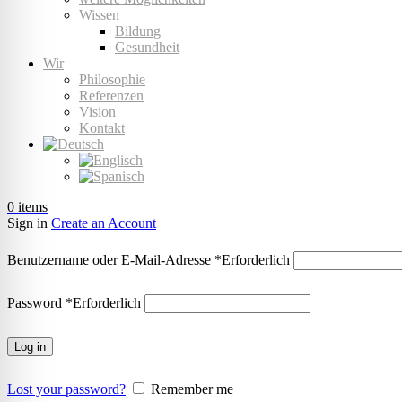
Wissen
Bildung
Gesundheit
Wir
Philosophie
Referenzen
Vision
Kontakt
0
items
Sign in
Create an Account
Benutzername oder E-Mail-Adresse
*
Erforderlich
Password
*
Erforderlich
Log in
Lost your password?
Remember me