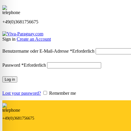
+49(0)3681756675
Sign in
Create an Account
Benutzername oder E-Mail-Adresse
*
Erforderlich
Password
*
Erforderlich
Log in
Lost your password?
Remember me
+49(0)3681756675