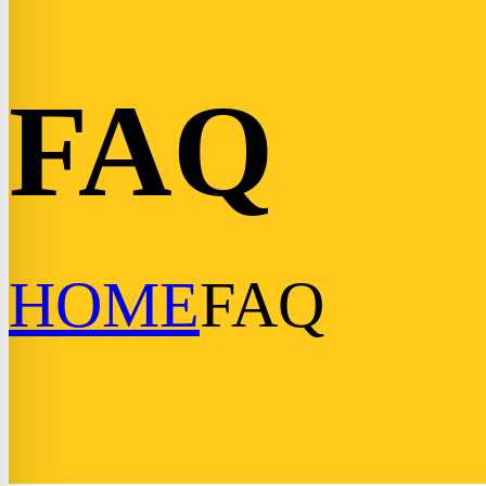
FAQ
HOME
FAQ