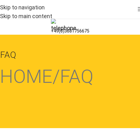
Skip to navigation
NEU:
Grundstücke ab 400 m² verfügbar
Skip to main content
+49(0)3681756675
FAQ
HOME
FAQ