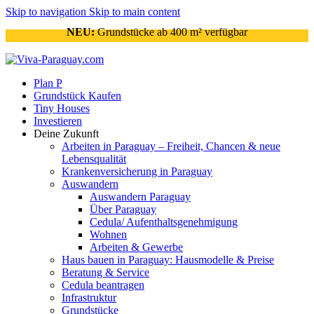
Skip to navigation
Skip to main content
NEU:
Grundstücke ab 400 m² verfügbar
Plan P
Grundstück Kaufen
Tiny Houses
Investieren
Deine Zukunft
Arbeiten in Paraguay – Freiheit, Chancen & neue
Lebensqualität
Krankenversicherung in Paraguay
Auswandern
Auswandern Paraguay
Über Paraguay
Cedula/ Aufenthaltsgenehmigung
Wohnen
Arbeiten & Gewerbe
Haus bauen in Paraguay: Hausmodelle & Preise
Beratung & Service
Cedula beantragen
Infrastruktur
Grundstücke