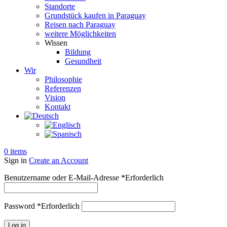
Standorte
Grundstück kaufen in Paraguay
Reisen nach Paraguay
weitere Möglichkeiten
Wissen
Bildung
Gesundheit
Wir
Philosophie
Referenzen
Vision
Kontakt
0
items
Sign in
Create an Account
Benutzername oder E-Mail-Adresse
*
Erforderlich
Password
*
Erforderlich
Log in