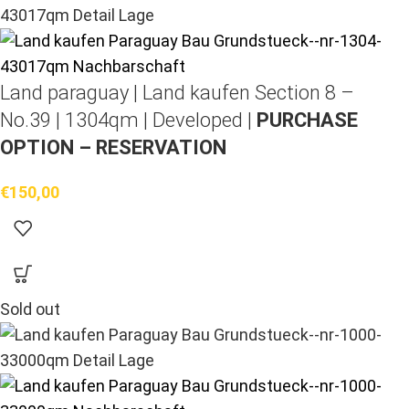
Land paraguay |
Land kaufen
Section 8 –
No.39 | 1304qm | Developed |
PURCHASE
OPTION – RESERVATION
€
150,00
Sold out