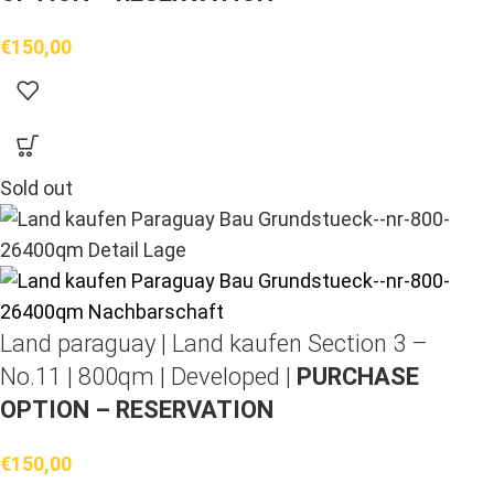
€
150,00
Sold out
Land paraguay |
Land kaufen
Section 3 –
No.11 | 800qm | Developed |
PURCHASE
OPTION – RESERVATION
€
150,00