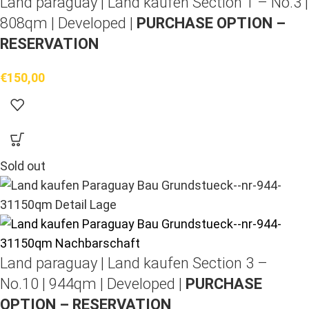
Land paraguay |
Land kaufen
Section 1 – No.3 |
808qm | Developed |
PURCHASE OPTION –
RESERVATION
€
150,00
Sold out
Land paraguay |
Land kaufen
Section 3 –
No.10 | 944qm | Developed |
PURCHASE
OPTION – RESERVATION