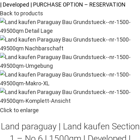
| Developed | PURCHASE OPTION – RESERVATION
Back to products
Click to enlarge
Land paraguay |
Land kaufen
Section
1 – No.6 | 1500qm | Developed |