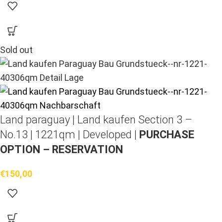
Sold out
Land paraguay |
Land kaufen
Section 3 –
No.13 | 1221qm | Developed |
PURCHASE
OPTION – RESERVATION
€
150,00