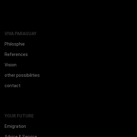
VIVA PARAGUAY
Philosphie
References
Vision
other possibilities
contact
YOUR FUTURE
Emigration
Advice & Service