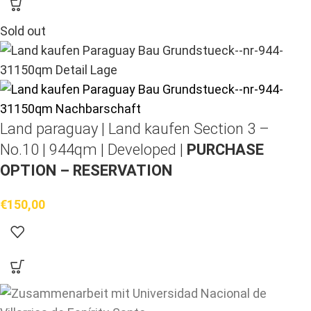
Sold out
Land paraguay |
Land kaufen
Section 3 –
No.10 | 944qm | Developed |
PURCHASE
OPTION – RESERVATION
€
150,00