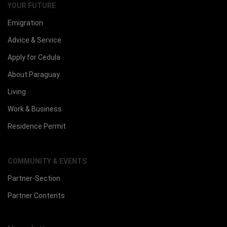
YOUR FUTURE
Emigration
Advice & Service
Apply for Cedula
About Paraguay
Living
Work & Business
Residence Permit
COMMUNITY & EVENTS
Partner-Section
Partner Contents