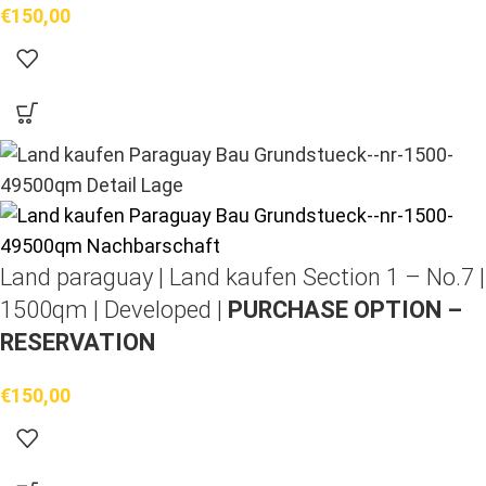
€
150,00
Land paraguay |
Land kaufen
Section 1 – No.7 |
1500qm | Developed |
PURCHASE OPTION –
RESERVATION
€
150,00