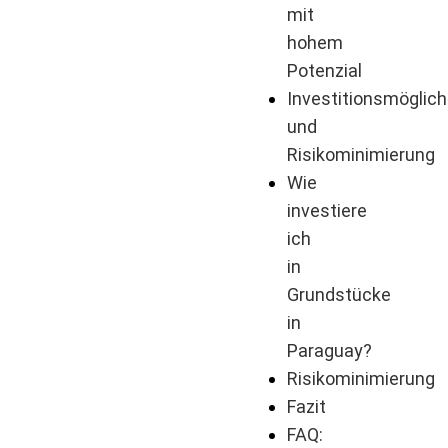
mit
hohem
Potenzial
Investitionsmöglich
und
Risikominimierung
Wie
investiere
ich
in
Grundstücke
in
Paraguay?
Risikominimierung
Fazit
FAQ: