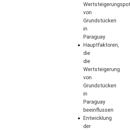
Wertsteigerungspot
von
Grundstücken
in
Paraguay
Hauptfaktoren,
die
die
Wertsteigerung
von
Grundstücken
in
Paraguay
beeinflussen
Entwicklung
der