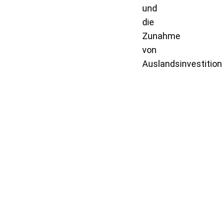
und
die
Zunahme
von
Auslandsinvestition