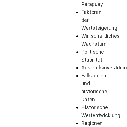
Paraguay
Faktoren
der
Wertsteigerung
Wirtschaftliches
Wachstum
Politische
Stabilität
Auslandsinvestitio
Fallstudien
und
historische
Daten
Historische
Wertentwicklung
Regionen