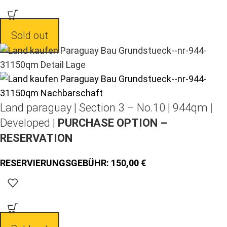
Sold out
Land paraguay |
Section 3 – No.10 | 944qm |
Developed |
PURCHASE OPTION –
RESERVATION
150,00