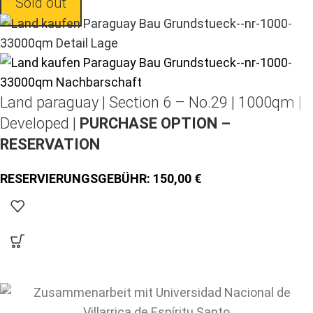
Sold out
Land paraguay |
Section 6 – No.29 | 1000qm |
Developed |
PURCHASE OPTION –
RESERVATION
150,00