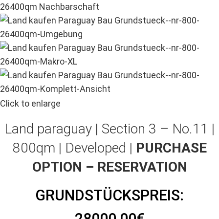
Click to enlarge
Land paraguay |
Section 3 – No.11 |
800qm | Developed |
PURCHASE
OPTION – RESERVATION
GRUNDSTÜCKSPREIS:
28000,00€