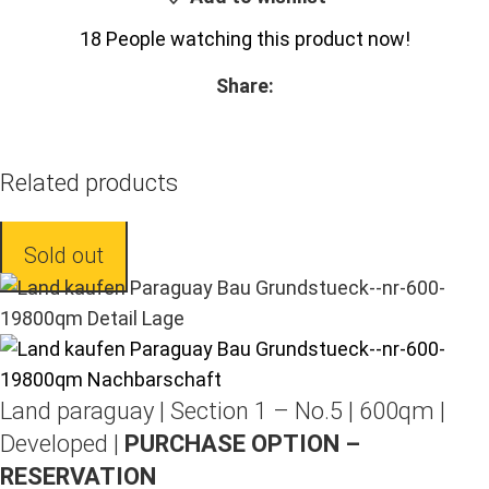
18
People watching this product now!
Share:
Related products
Sold out
Land paraguay |
Section 1 – No.5 | 600qm |
Developed |
PURCHASE OPTION –
RESERVATION